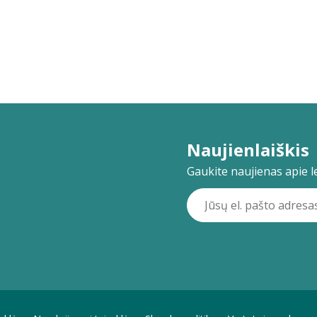
Naujienlaiškis
Gaukite naujienas apie lei