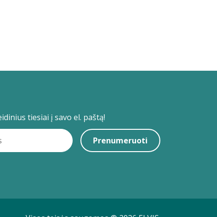
dinius tiesiai į savo el. paštą!
Prenumeruoti