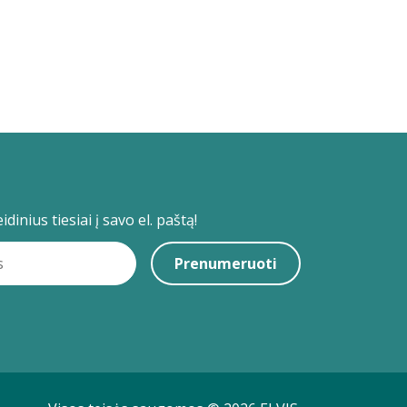
dinius tiesiai į savo el. paštą!
Prenumeruoti