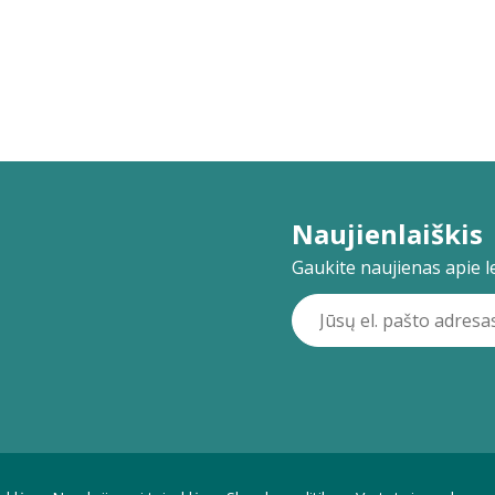
Naujienlaiškis
Gaukite naujienas apie lei