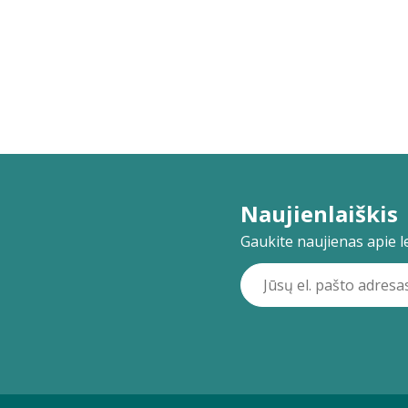
Naujienlaiškis
Gaukite naujienas apie lei