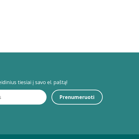
dinius tiesiai į savo el. paštą!
Prenumeruoti