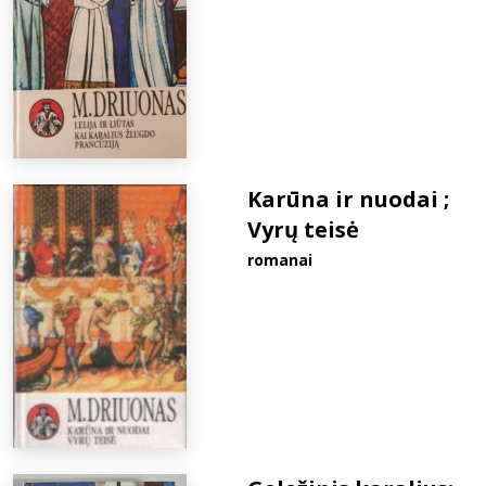
Karūna ir nuodai ;
Vyrų teisė
romanai