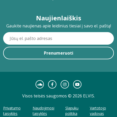
Naujienlaiškis
Gaukite naujienas apie leidinius tiesiai į savo el. paštą!
Prenumeruoti
Visos teisės saugomos © 2026 ELVIS.
Privatumo
Naudojimosi
Slapukų
Vartotojo
taisyklės
taisyklės
politika
vadovas