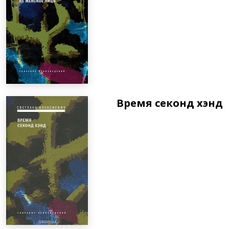
Время секонд хэнд