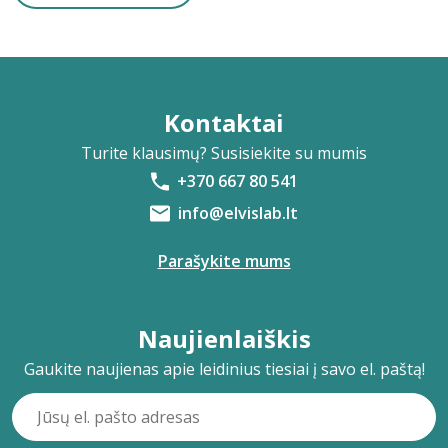
Kontaktai
Turite klausimų? Susisiekite su mumis
+370 667 80 541
info@elvislab.lt
Parašykite mums
Naujienlaiškis
Gaukite naujienas apie leidinius tiesiai į savo el. paštą!