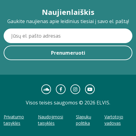
Naujienlaiškis
Gaukite naujienas apie leidinius tiesiai į savo el. paštą!
Prenumeruoti
Visos teisės saugomos © 2026 ELVIS.
Privatumo
Naudojimosi
Slapukų
Vartotojo
taisyklės
taisyklės
politika
vadovas