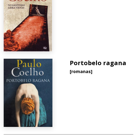
Portobelo ragana
[romanas]