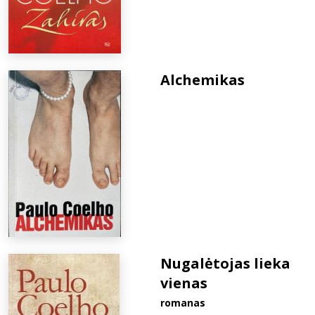
Alchemikas
Nugalėtojas lieka
vienas
romanas