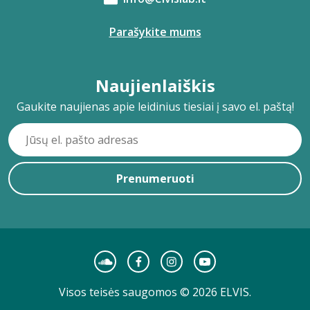
Parašykite mums
Naujienlaiškis
Gaukite naujienas apie leidinius tiesiai į savo el. paštą!
Prenumeruoti
Visos teisės saugomos © 2026 ELVIS.