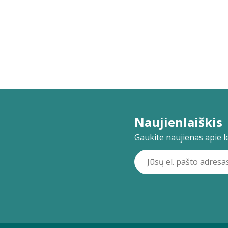
Naujienlaiškis
Gaukite naujienas apie lei