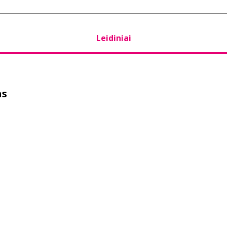
Leidiniai
as