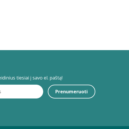
dinius tiesiai į savo el. paštą!
Prenumeruoti