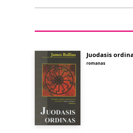
Juodasis ordin
romanas