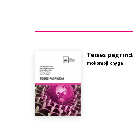
Teisės pagrind
mokomoji knyga