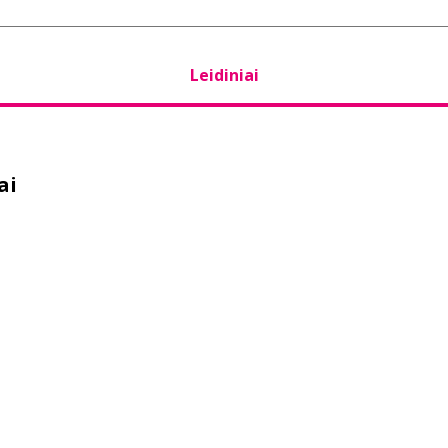
Leidiniai
ai