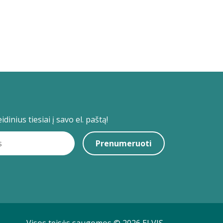
dinius tiesiai į savo el. paštą!
Prenumeruoti