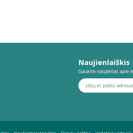
Naujienlaiškis
Gaukite naujienas apie lei