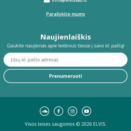
info@elvislab.lt
Parašykite mums
Naujienlaiškis
Gaukite naujienas apie leidinius tiesiai į savo el. paštą!
Prenumeruoti
Visos teisės saugomos © 2026 ELVIS.