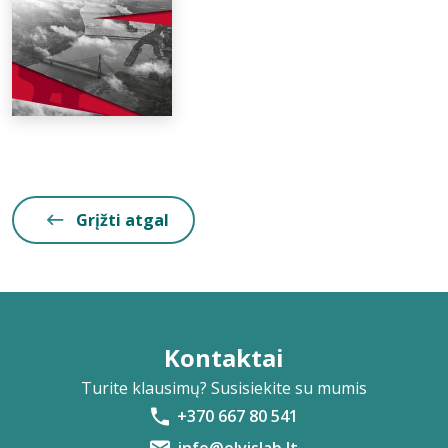
Grįžti atgal
Kontaktai
Turite klausimų? Susisiekite su mumis
+370 667 80 541