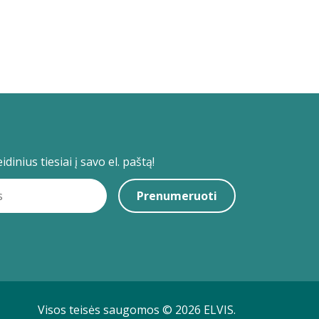
dinius tiesiai į savo el. paštą!
Prenumeruoti
Visos teisės saugomos © 2026 ELVIS.