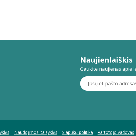
Naujienlaiškis
Gaukite naujienas apie lei
yklės
Naudojimosi taisyklės
Slapukų politika
Vartotojo vadovas