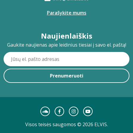
Parašykite mums
Naujienlaiškis
Gaukite naujienas apie leidinius tiesiai į savo el. paštą!
Prenumeruoti
Visos teisės saugomos © 2026 ELVIS.