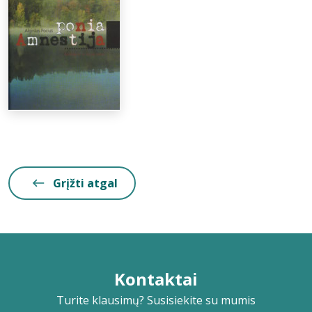
Grįžti atgal
Kontaktai
Turite klausimų? Susisiekite su mumis