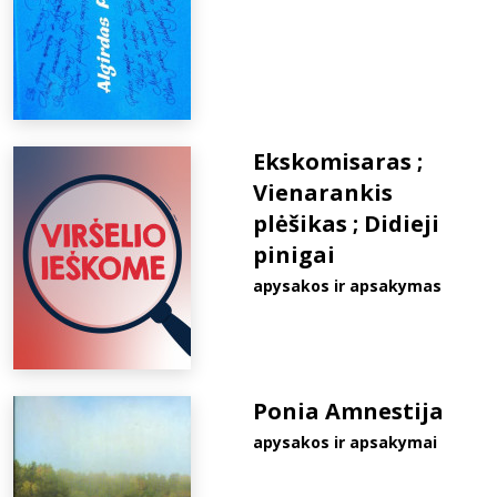
Ekskomisaras ;
Vienarankis
plėšikas ; Didieji
pinigai
apysakos ir apsakymas
Ponia Amnestija
apysakos ir apsakymai