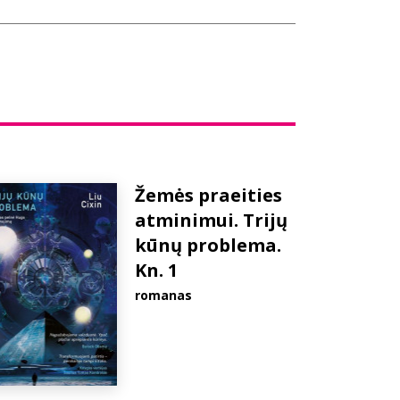
Žemės praeities
atminimui. Trijų
kūnų problema.
Kn. 1
romanas