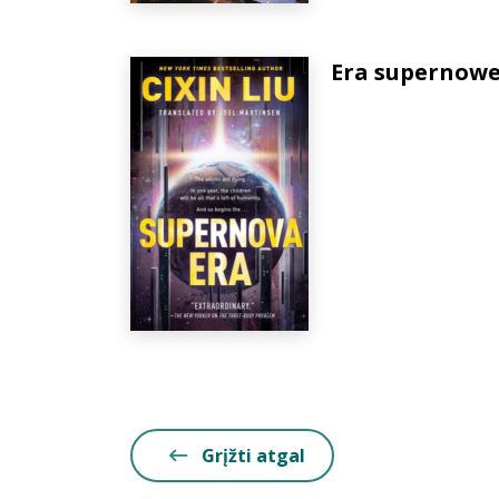
Era supernowe
Grįžti atgal