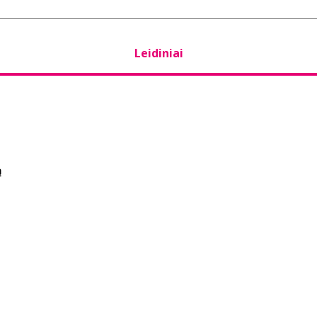
Leidiniai
ą