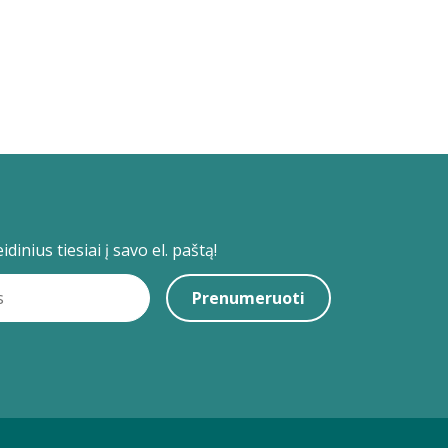
dinius tiesiai į savo el. paštą!
Prenumeruoti