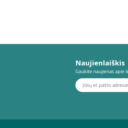
Naujienlaiškis
Gaukite naujienas apie lei