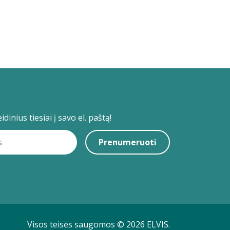
dinius tiesiai į savo el. paštą!
Prenumeruoti
Visos teisės saugomos © 2026 ELVIS.