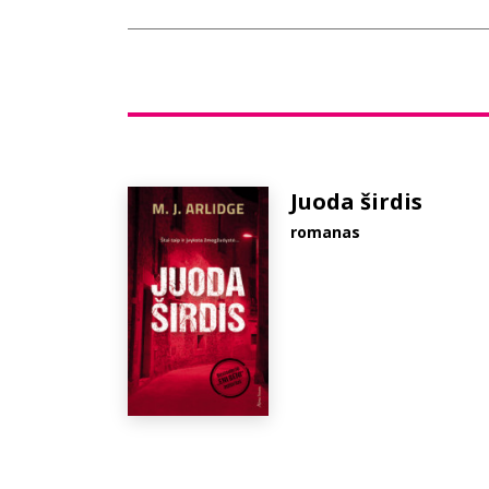
Juoda širdis
romanas