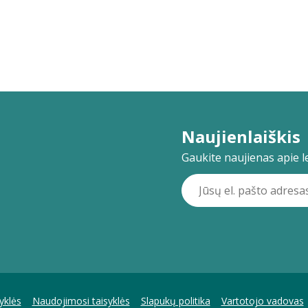
Naujienlaiškis
Gaukite naujienas apie lei
yklės
Naudojimosi taisyklės
Slapukų politika
Vartotojo vadovas