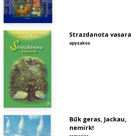
Strazdanota vasara
apysakos
Būk geras, Jackau,
nemirk!