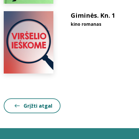
Giminės. Kn. 1
kino romanas
Grįžti atgal