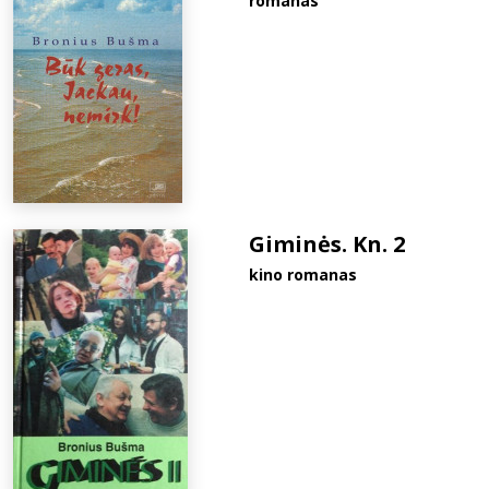
romanas
Giminės. Kn. 2
kino romanas