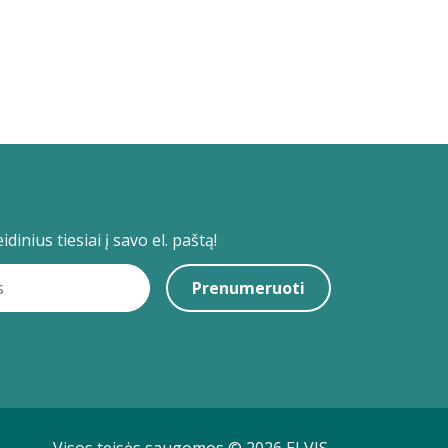
dinius tiesiai į savo el. paštą!
Prenumeruoti