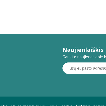
Naujienlaiškis
Gaukite naujienas apie lei