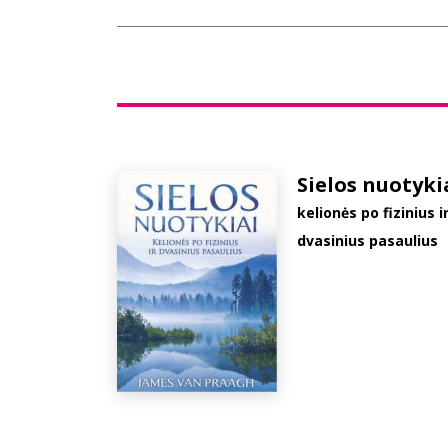
Sielos nuotyki
kelionės po fizinius i
dvasinius pasaulius