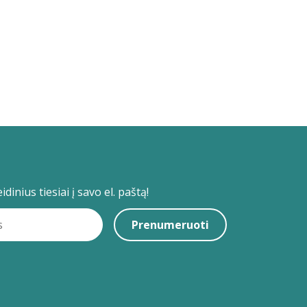
dinius tiesiai į savo el. paštą!
Prenumeruoti