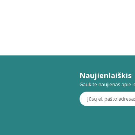
Naujienlaiškis
Gaukite naujienas apie lei