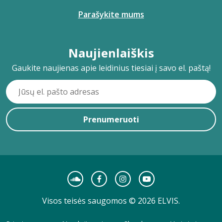
Parašykite mums
Naujienlaiškis
Gaukite naujienas apie leidinius tiesiai į savo el. paštą!
Prenumeruoti
Visos teisės saugomos © 2026 ELVIS.