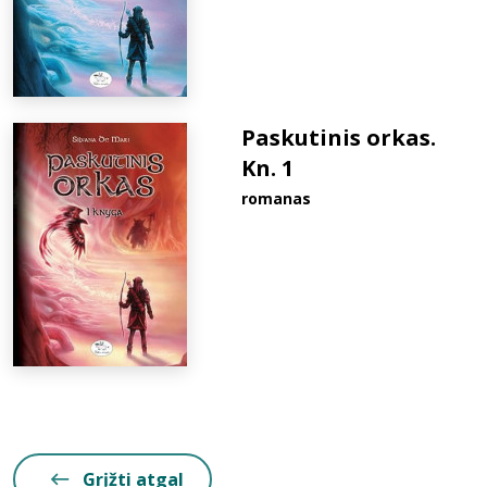
Paskutinis orkas.
Kn. 1
romanas
Grįžti atgal