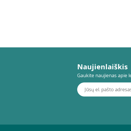
Naujienlaiškis
Gaukite naujienas apie lei