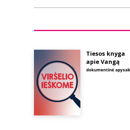
Tiesos knyga
apie Vangą
dokumentinė apysa