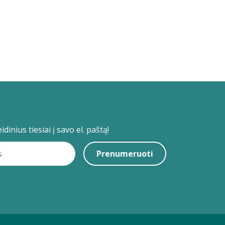
dinius tiesiai į savo el. paštą!
Prenumeruoti