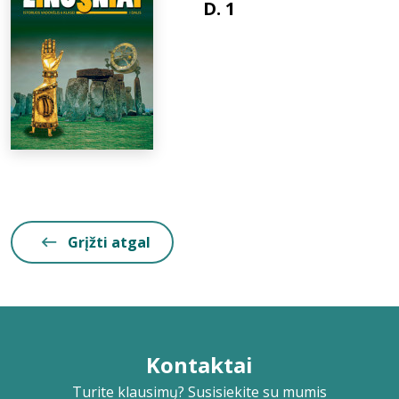
D. 1
Grįžti atgal
Kontaktai
Turite klausimų? Susisiekite su mumis