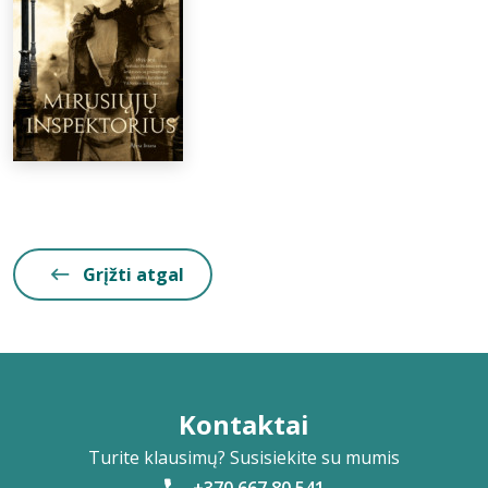
Grįžti atgal
Kontaktai
Turite klausimų? Susisiekite su mumis