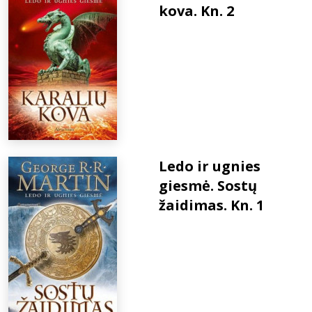
kova. Kn. 2
Ledo ir ugnies
giesmė. Sostų
žaidimas. Kn. 1