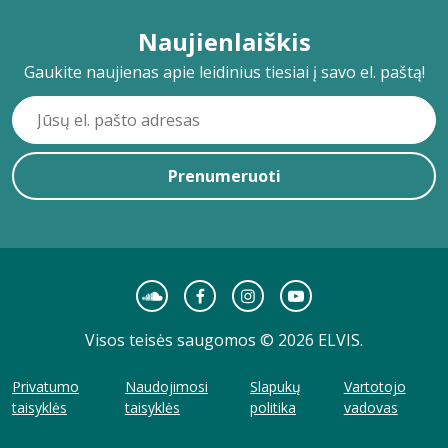
Naujienlaiškis
Gaukite naujienas apie leidinius tiesiai į savo el. paštą!
Prenumeruoti
Visos teisės saugomos © 2026 ELVIS.
Privatumo
Naudojimosi
Slapukų
Vartotojo
taisyklės
taisyklės
politika
vadovas