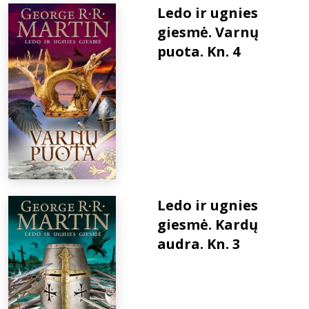
Ledo ir ugnies
giesmė. Varnų
puota. Kn. 4
Ledo ir ugnies
giesmė. Kardų
audra. Kn. 3