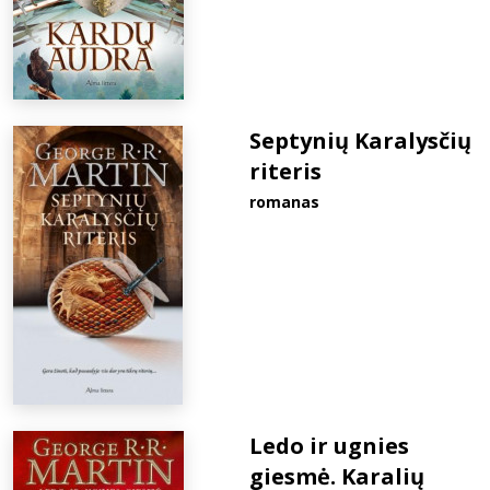
Septynių Karalysčių
riteris
romanas
Ledo ir ugnies
giesmė. Karalių