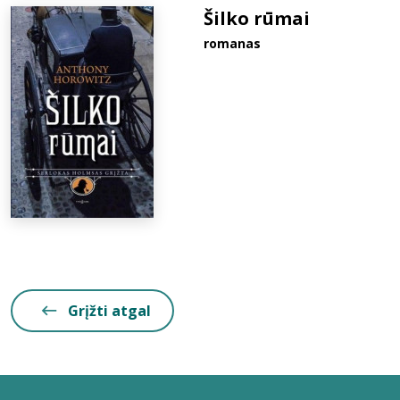
Šilko rūmai
romanas
Grįžti atgal