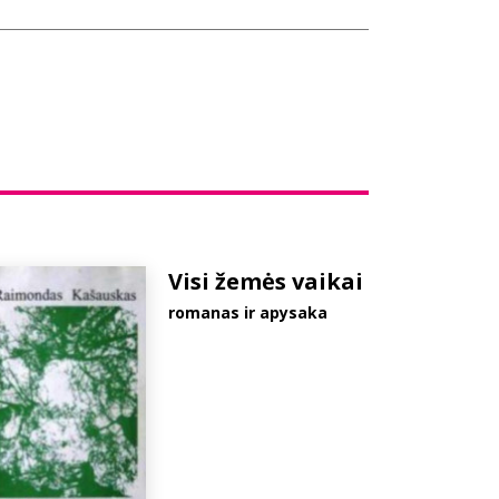
Visi žemės vaikai
romanas ir apysaka