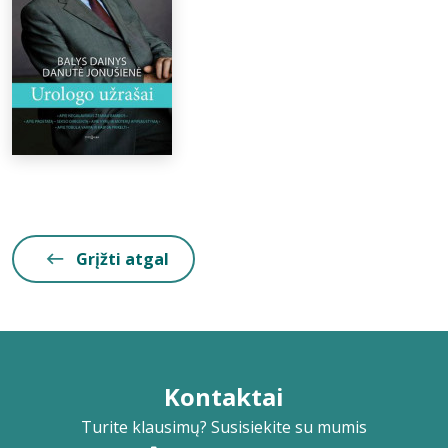
Grįžti atgal
Kontaktai
Turite klausimų? Susisiekite su mumis