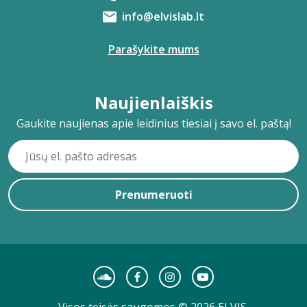
info@elvislab.lt
Parašykite mums
Naujienlaiškis
Gaukite naujienas apie leidinius tiesiai į savo el. paštą!
Prenumeruoti