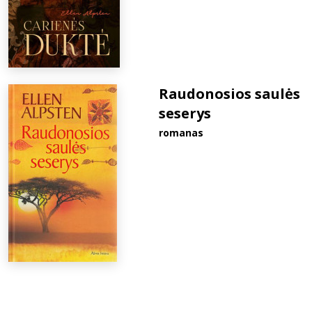
Raudonosios saulės
seserys
romanas