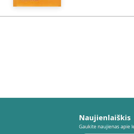
Naujienlaiškis
Gaukite naujienas apie lei