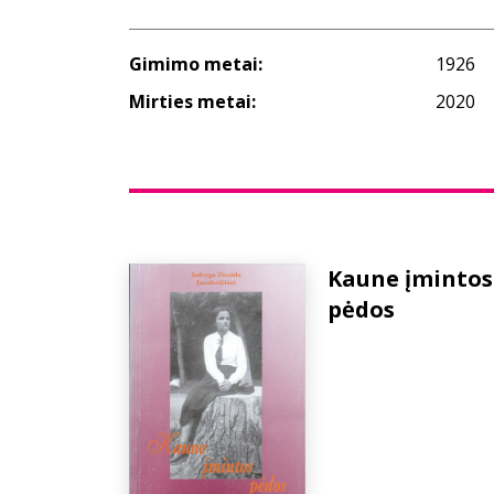
Gimimo metai:
1926
Mirties metai:
2020
Kaune įmintos
pėdos