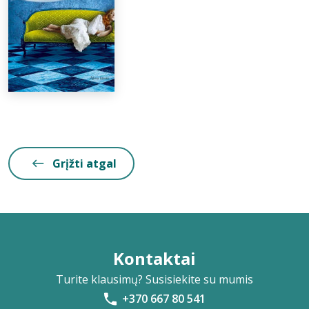
Grįžti atgal
Kontaktai
Turite klausimų? Susisiekite su mumis
+370 667 80 541