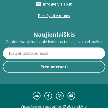
info@elvislab.lt
Parašykite mums
Naujienlaiškis
Gaukite naujienas apie leidinius tiesiai į savo el. paštą!
Prenumeruoti
Visos teisės saugomos © 2026 ELVIS.