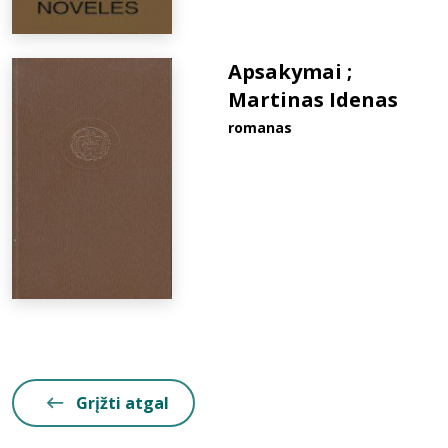
Apsakymai ;
Martinas Idenas
romanas
Grįžti atgal