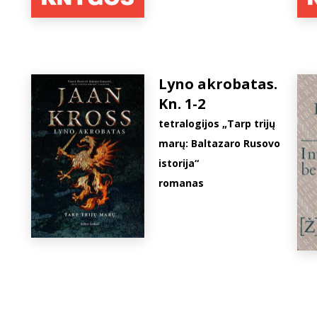
Lyno akrobatas.
Kn. 1-2
tetralogijos „Tarp trijų
marų: Baltazaro Rusovo
istorija“
romanas