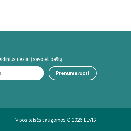
dinius tiesiai į savo el. paštą!
Prenumeruoti
Visos teisės saugomos © 2026 ELVIS.