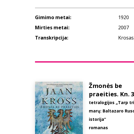
Gimimo metai:
1920
Mirties metai:
2007
Transkripcija:
Krosas
Žmonės be
praeities. Kn. 
tetralogijos „Tarp tri
marų: Baltazaro Rus
istorija“
romanas