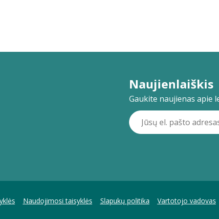
Naujienlaiškis
Gaukite naujienas apie lei
yklės
Naudojimosi taisyklės
Slapukų politika
Vartotojo vadovas