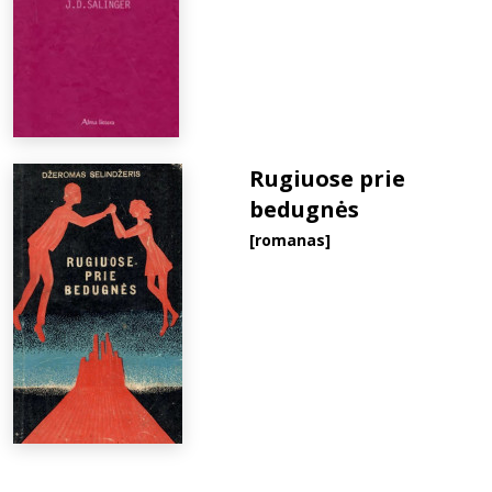
Rugiuose prie
bedugnės
[romanas]