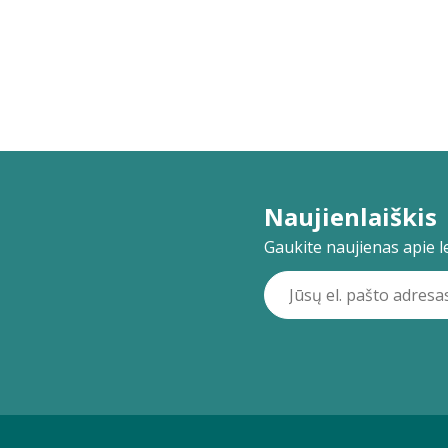
Naujienlaiškis
Gaukite naujienas apie lei