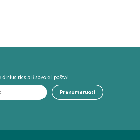
dinius tiesiai į savo el. paštą!
Prenumeruoti