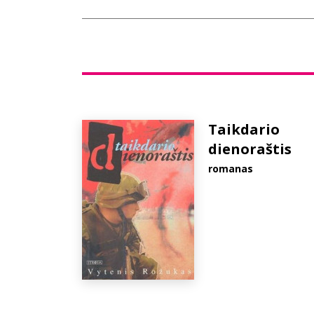
Taikdario
dienoraštis
romanas