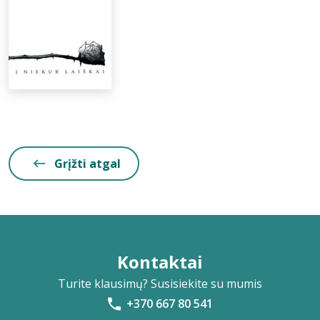
Grįžti atgal
Kontaktai
Turite klausimų? Susisiekite su mumis
+370 667 80 541