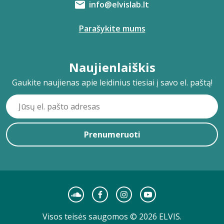
info@elvislab.lt
Parašykite mums
Naujienlaiškis
Gaukite naujienas apie leidinius tiesiai į savo el. paštą!
Prenumeruoti
Visos teisės saugomos © 2026 ELVIS.