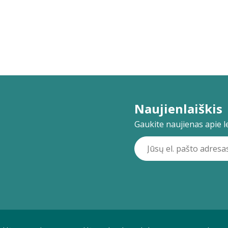
Naujienlaiškis
Gaukite naujienas apie lei