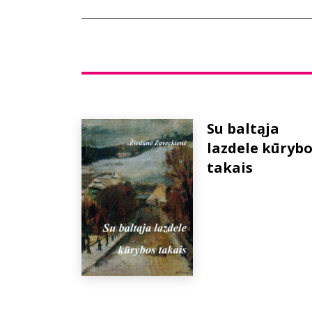
Su baltąja
lazdele kūrybo
takais