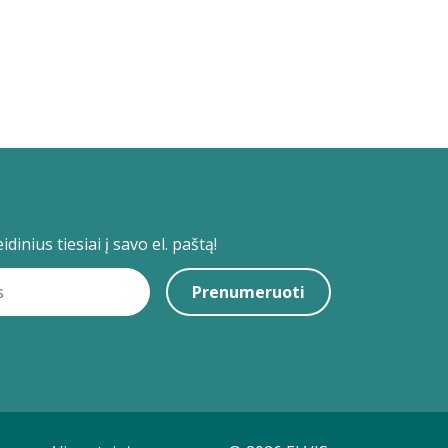
dinius tiesiai į savo el. paštą!
Prenumeruoti