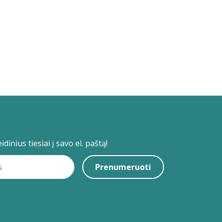
dinius tiesiai į savo el. paštą!
Prenumeruoti