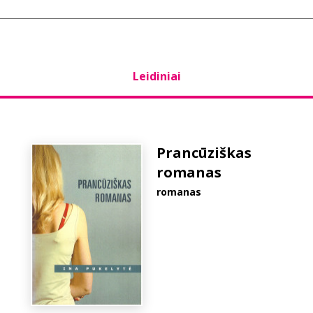
Leidiniai
Prancūziškas
romanas
romanas