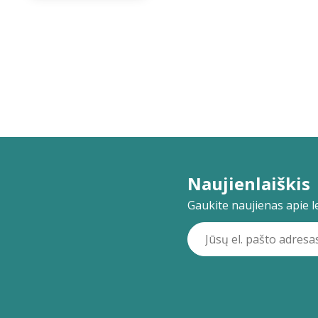
Naujienlaiškis
Gaukite naujienas apie lei