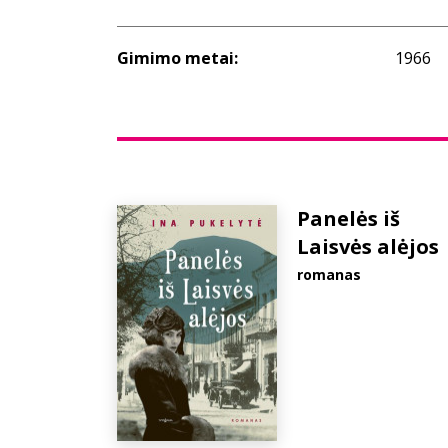
Gimimo metai:
1966
Panelės iš
Laisvės alėjos
romanas