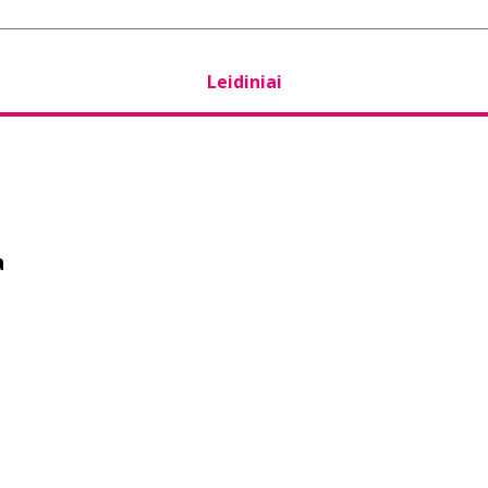
Leidiniai
a