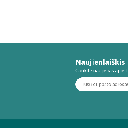
Naujienlaiškis
Gaukite naujienas apie lei