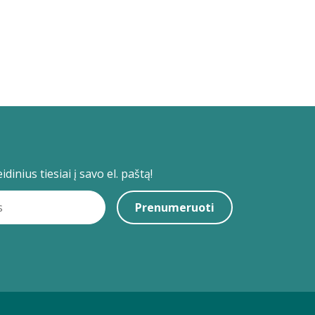
dinius tiesiai į savo el. paštą!
Prenumeruoti