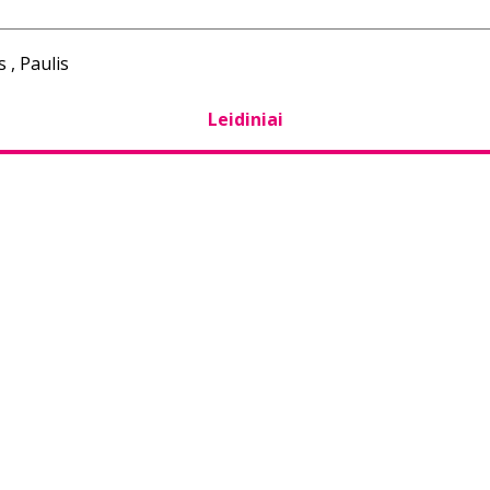
s , Paulis
Leidiniai