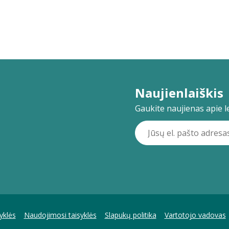
Naujienlaiškis
Gaukite naujienas apie lei
yklės
Naudojimosi taisyklės
Slapukų politika
Vartotojo vadovas