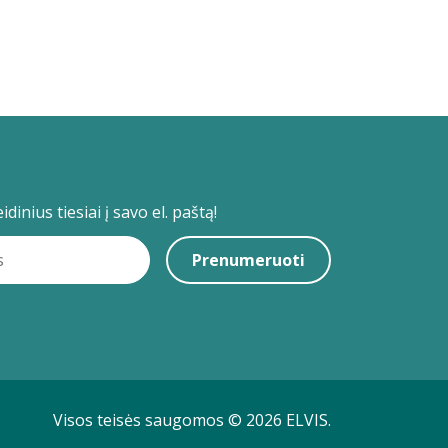
dinius tiesiai į savo el. paštą!
Prenumeruoti
Visos teisės saugomos © 2026 ELVIS.