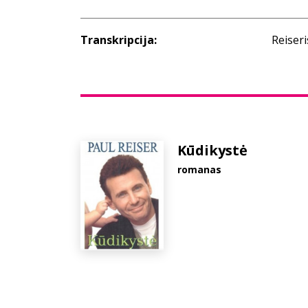
Transkripcija:
Reiseri
Kūdikystė
romanas