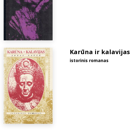
Karūna ir kalavijas
istorinis romanas