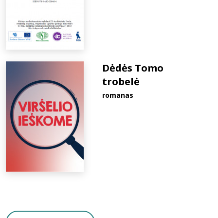
Dėdės Tomo
trobelė
romanas