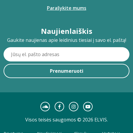
Parašykite mums
Naujienlaiškis
Gaukite naujienas apie leidinius tiesiai į savo el. paštą!
Prenumeruoti
Visos teisės saugomos © 2026 ELVIS.