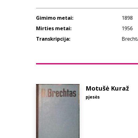
Gimimo metai:
1898
Mirties metai:
1956
Transkripcija:
Brecht
Motušė Kuraž
pjesės