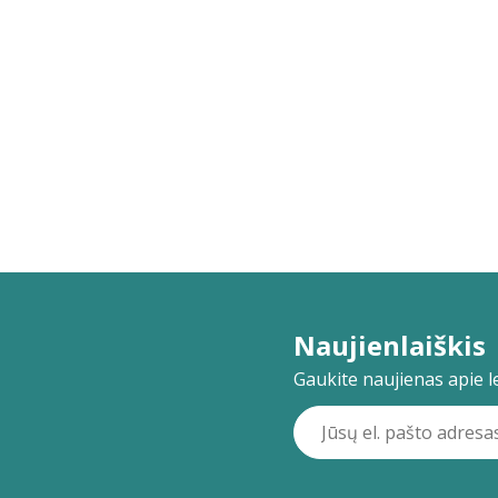
Naujienlaiškis
Gaukite naujienas apie lei