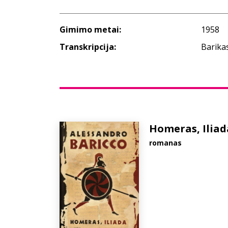
Gimimo metai:
1958
Transkripcija:
Barika
Homeras, Iliad
romanas