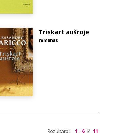
Triskart aušroje
romanas
Rezultatai:
1 - 6
iš
11