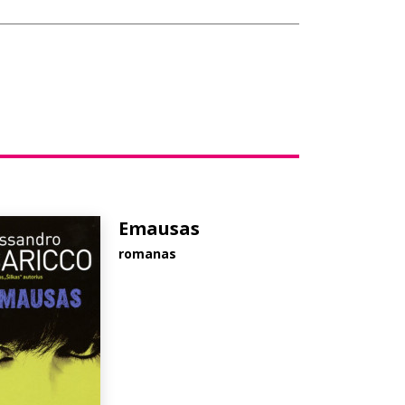
Emausas
romanas