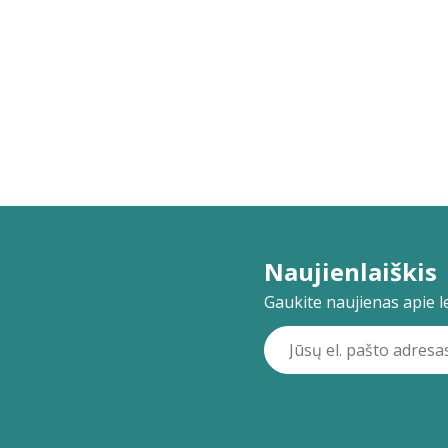
Naujienlaiškis
Gaukite naujienas apie lei