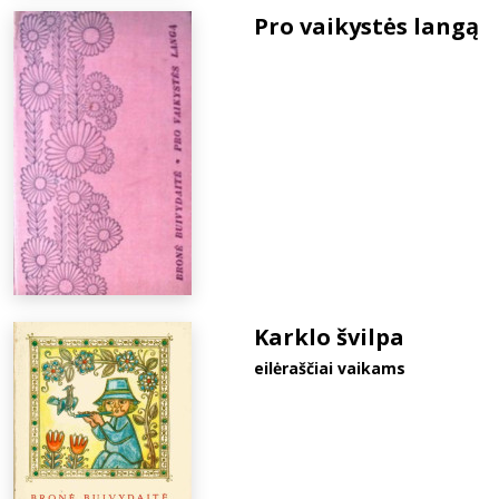
Pro vaikystės langą
Karklo švilpa
eilėraščiai vaikams