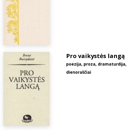
Pro vaikystės langą
poezija, proza, dramaturdija,
dienoraščiai