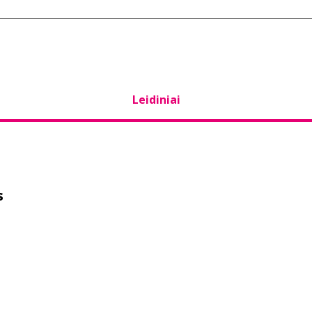
Leidiniai
s