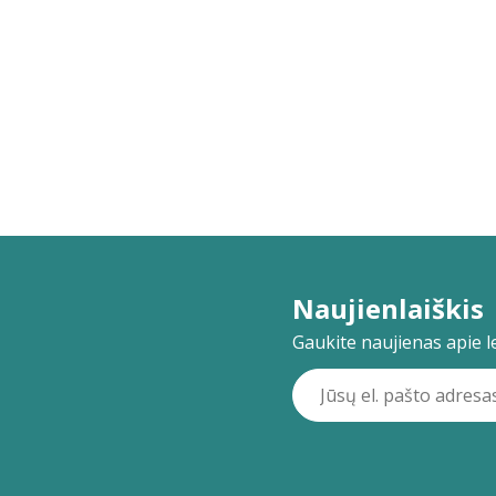
Naujienlaiškis
Gaukite naujienas apie lei