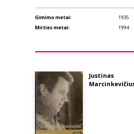
Gimimo metai:
1935
Mirties metai:
1994
Justinas
Marcinkevičiu