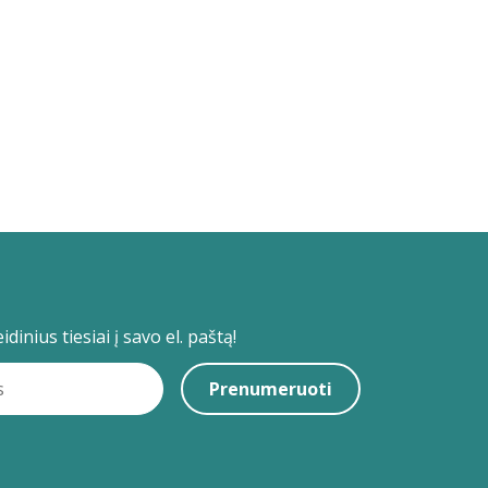
dinius tiesiai į savo el. paštą!
Prenumeruoti